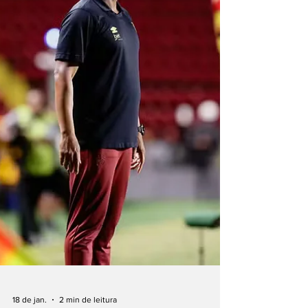
pelo técnico Hélio dos A