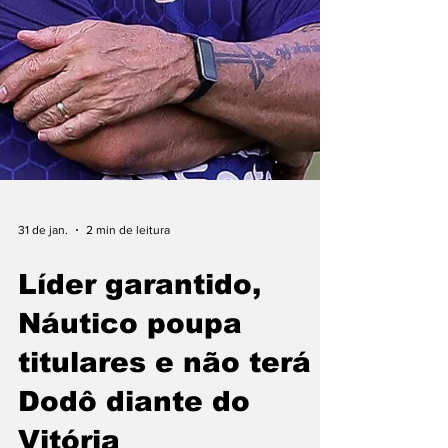
31 de jan.
2 min de leitura
Líder garantido,