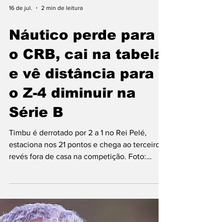
16 de jul.
2 min de leitura
Náutico perde para
o CRB, cai na tabela
e vê distância para
o Z-4 diminuir na
Série B
Timbu é derrotado por 2 a 1 no Rei Pelé,
estaciona nos 21 pontos e chega ao terceiro
revés fora de casa na competição. Foto: