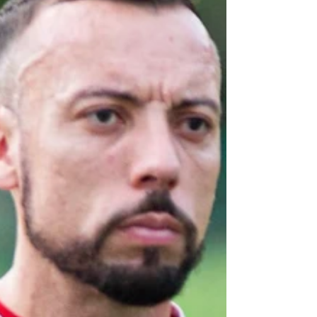
pagamento nesta sexta, enquanto outros
devem ter os valores depositados neste
sábado, véspera do confronto contra o
Atlético-GO, pela Série B. Apesar