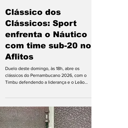
18 de jan.
2 min de leitura
Clássico dos
Clássicos: Sport
enfrenta o Náutico
com time sub-20 nos
Aflitos
Duelo deste domingo, às 18h, abre os