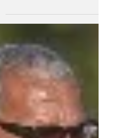
Taça da Copa do Nordeste- Foto: Fábio
Souza/CBF A Copa do Nordeste já tem seus
finalistas de 2025 definidos. Na noite desta
quarta-feira...