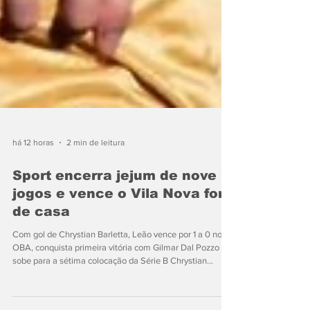
há 12 horas
2 min de leitura
Sport encerra jejum de nove
jogos e vence o Vila Nova fora
de casa
Com gol de Chrystian Barletta, Leão vence por 1 a 0 no
OBA, conquista primeira vitória com Gilmar Dal Pozzo e