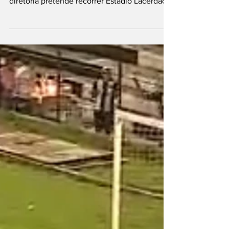
Clube de Caruaru tentou reverter
rebaixamento, mas tribunal manteve decisão;
diretoria pretende recorrer Estádio Lacerdão,
Caruaru—...