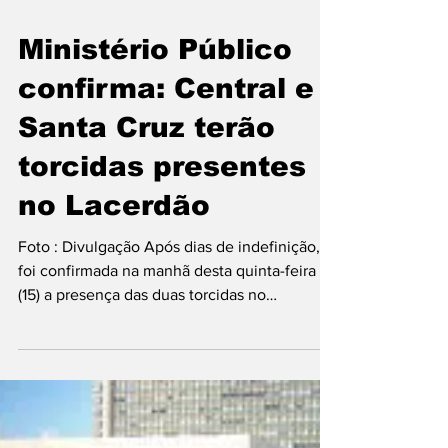
15 de mai. de 2025
1 min de leitura
Ministério Público
confirma: Central e
Santa Cruz terão