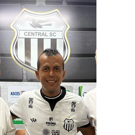
grupos
Elenco do Central em partida da Série D 2025
— Foto: Hugo Soares Na disputa ponto a
ponto pela liderança do Grupo A3 da Série D,
o...