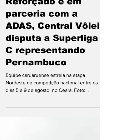
Reforçado e em
parceria com a
ADAS, Central Vôlei
disputa a Superliga
C representando
Pernambuco
Equipe caruaruense estreia na etapa
Nordeste da competição nacional entre os
dias 5 e 9 de agosto, no Ceará. Foto:
Divulgação O Central Vôlei será o
representante de Pernambuco na etapa
Nordeste da Superliga C Feminina,
competição organizada pela Confederação