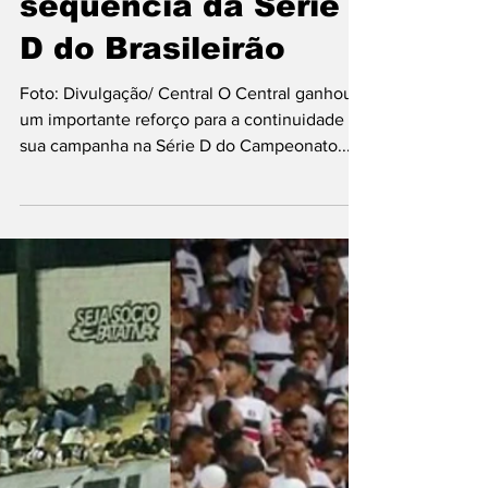
3 de jun. de 2025
2 min de leitura
Didira é anunciado
pelo Central para
sequência da Série
D do Brasileirão
Foto: Divulgação/ Central O Central ganhou
um importante reforço para a continuidade de
sua campanha na Série D do Campeonato...