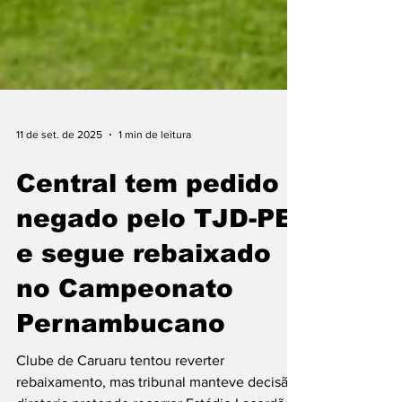
11 de set. de 2025
1 min de leitura
Central tem pedido
negado pelo TJD-PE
e segue rebaixado
no Campeonato
Pernambucano