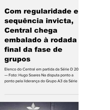
21 de jul. de 2025
2 min de leitura
Com regularidade e
sequência invicta,
Central chega
embalado à rodada
final da fase de