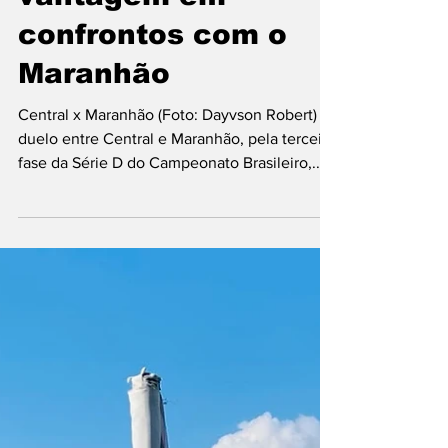
Duelo de muitos
gols- Central leva
vantagem em
confrontos com o
Maranhão
Central x Maranhão (Foto: Dayvson Robert) O
duelo entre Central e Maranhão, pela terceira
fase da Série D do Campeonato Brasileiro,...