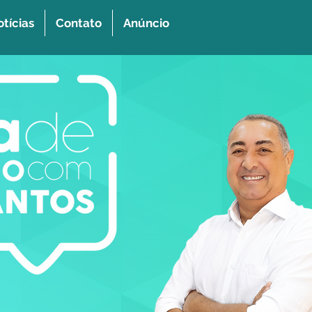
tícias
Contato
Anúncio