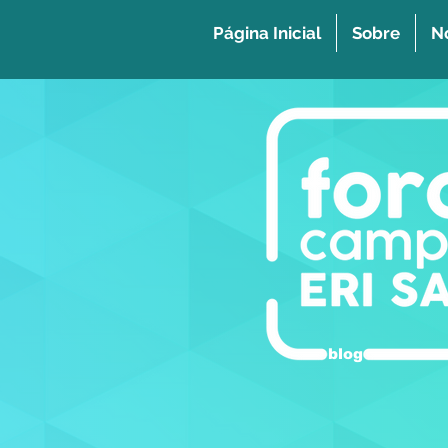
Página Inicial
Sobre
No
blog