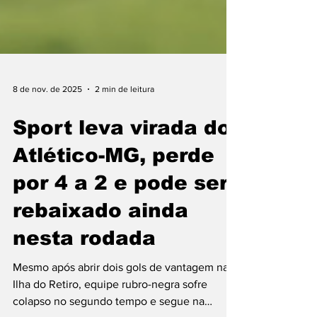
8 de nov. de 2025
2 min de leitura
Sport leva virada do
Atlético-MG, perde
por 4 a 2 e pode ser
rebaixado ainda