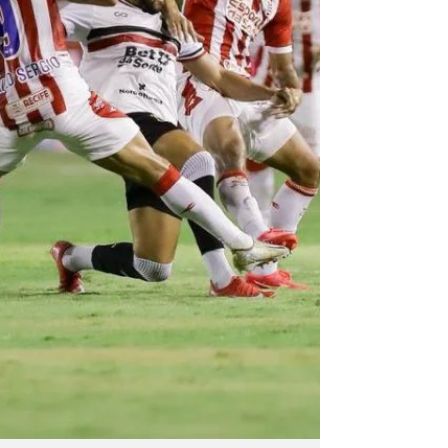
Club do Recife e Clube Náutico Capibaribe
protagonizaram um clássico movimentado e
empataram por 3 a 3, na Ilha do Retiro, pela
partida de ida da d