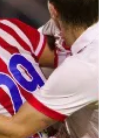
dos Anjos após a derrota por 2 a 1 para o CRB,
pela Série B do Campeonato Brasileiro.
Durante a entrev