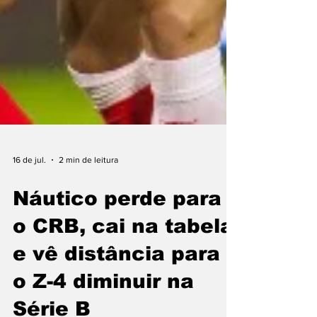
16 de jul.
2 min de leitura
Náutico perde para
o CRB, cai na tabela