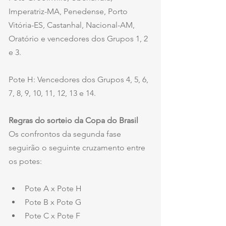
Imperatriz-MA, Penedense, Porto 
Vitória-ES, Castanhal, Nacional-AM, 
Oratório e vencedores dos Grupos 1, 2 
e 3.
Pote H: Vencedores dos Grupos 4, 5, 6, 
7, 8, 9, 10, 11, 12, 13 e 14.
Regras do sorteio da Copa do Brasil
Os confrontos da segunda fase 
seguirão o seguinte cruzamento entre 
os potes:
Pote A x Pote H
Pote B x Pote G
Pote C x Pote F