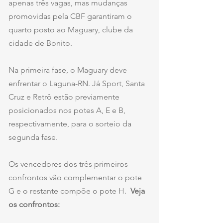
apenas três vagas, mas mudanças 
promovidas pela CBF garantiram o 
quarto posto ao Maguary, clube da 
cidade de Bonito.
Na primeira fase, o Maguary deve 
enfrentar o Laguna-RN. Já Sport, Santa 
Cruz e Retrô estão previamente 
posicionados nos potes A, E e B, 
respectivamente, para o sorteio da 
segunda fase.
Os vencedores dos três primeiros 
confrontos vão complementar o pote 
G e o restante compõe o pote H.  
Veja 
os confrontos: