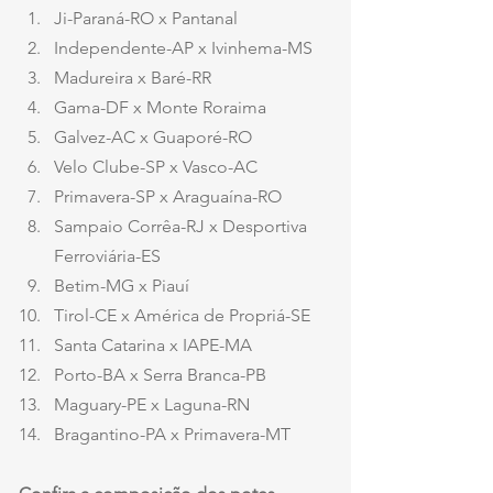
Ji-Paraná-RO x Pantanal
Independente-AP x Ivinhema-MS
Madureira x Baré-RR
Gama-DF x Monte Roraima
Galvez-AC x Guaporé-RO
Velo Clube-SP x Vasco-AC
Primavera-SP x Araguaína-RO
Sampaio Corrêa-RJ x Desportiva 
Ferroviária-ES
Betim-MG x Piauí
Tirol-CE x América de Propriá-SE
Santa Catarina x IAPE-MA
Porto-BA x Serra Branca-PB
Maguary-PE x Laguna-RN
Bragantino-PA x Primavera-MT