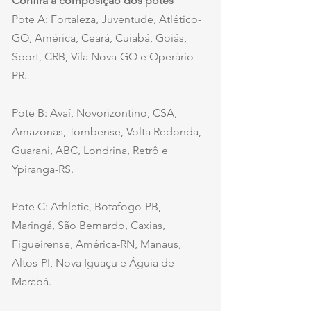
Confira a composição dos potes
Pote A: Fortaleza, Juventude, Atlético-
GO, América, Ceará, Cuiabá, Goiás, 
Sport, CRB, Vila Nova-GO e Operário-
PR.
Pote B: Avaí, Novorizontino, CSA, 
Amazonas, Tombense, Volta Redonda, 
Guarani, ABC, Londrina, Retrô e 
Ypiranga-RS.
Pote C: Athletic, Botafogo-PB, 
Maringá, São Bernardo, Caxias, 
Figueirense, América-RN, Manaus, 
Altos-PI, Nova Iguaçu e Águia de 
Marabá.