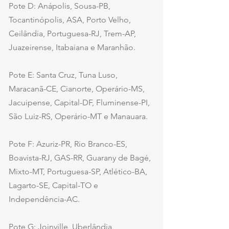
Pote D: Anápolis, Sousa-PB, 
Tocantinópolis, ASA, Porto Velho, 
Ceilândia, Portuguesa-RJ, Trem-AP, 
Juazeirense, Itabaiana e Maranhão.
Pote E: Santa Cruz, Tuna Luso, 
Maracanã-CE, Cianorte, Operário-MS, 
Jacuipense, Capital-DF, Fluminense-PI, 
São Luiz-RS, Operário-MT e Manauara.
Pote F: Azuriz-PR, Rio Branco-ES, 
Boavista-RJ, GAS-RR, Guarany de Bagé, 
Mixto-MT, Portuguesa-SP, Atlético-BA, 
Lagarto-SE, Capital-TO e 
Independência-AC.
Pote G: Joinville, Uberlândia, 