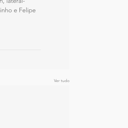
, lateral-
inho e Felipe 
Ver tudo