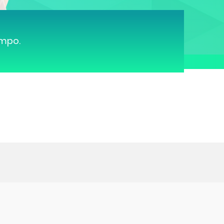
ampo.