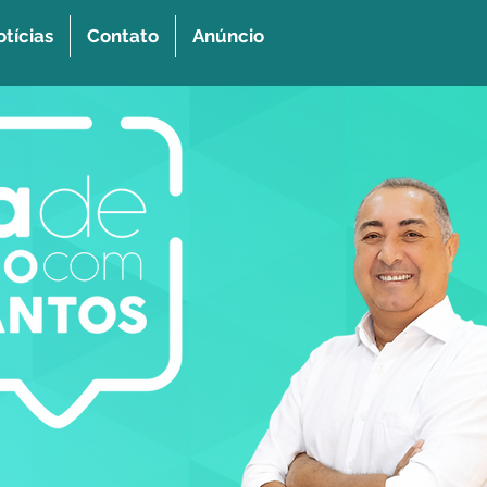
tícias
Contato
Anúncio