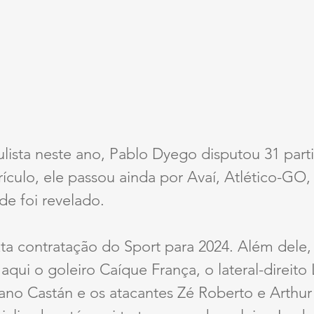
lista neste ano, Pablo Dyego disputou 31 part
rículo, ele passou ainda por Avaí, Atlético-GO,
e foi revelado.
xta contratação do Sport para 2024. Além dele,
aqui o goleiro Caíque França, o lateral-direit
ano Castán e os atacantes Zé Roberto e Arthur 