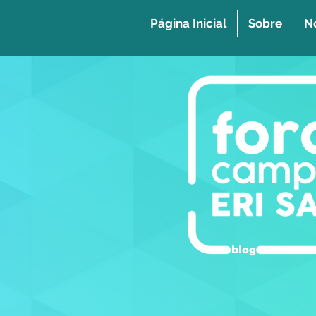
Página Inicial
Sobre
No
blog