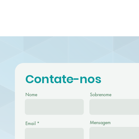
Contate-nos
Nome
Sobrenome
Mensagem
Email