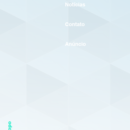
Notícias
Contato
Anúncio