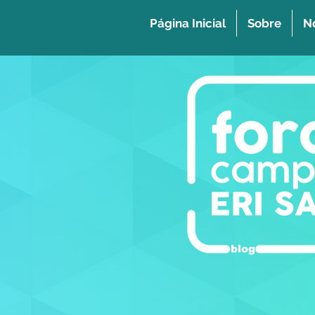
Página Inicial
Sobre
No
blog