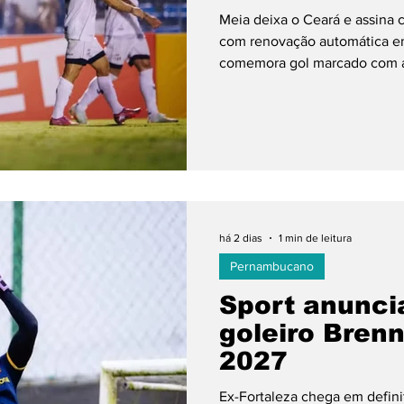
Meia deixa o Ceará e assina 
com renovação automática e
ol Feminino
Libertadores
Copa do Brasil
comemora gol marcado com a
Soares/SVM O Sport encamin
Alano, de 29 anos, para refor
do Campeonato Brasileiro. O 
Ceará e chega ao Leão após 
Yan Sasse não avançarem. A c
há 2 dias
1 min de leitura
Pernambucano
Sport anunci
goleiro Brenn
2027
Ex-Fortaleza chega em defini