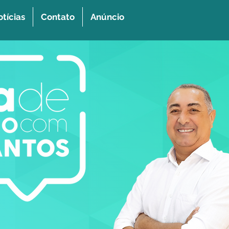
tícias
Contato
Anúncio