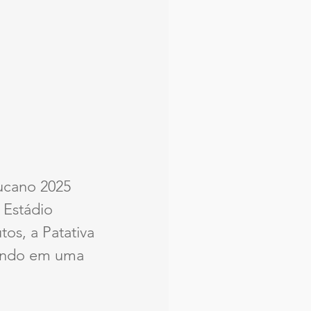
cano 2025 
Estádio 
os, a Patativa 
rando em uma 