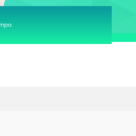
ampo.