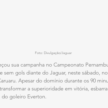
Foto: Divulgação/Jaguar
eçou sua campanha no Campeonato Pernambu
sem gols diante do Jaguar, neste sábado, no 
aruaru. Apesar do domínio durante os 90 minut
transformar a superioridade em vitória, esbar
 do goleiro Everton.