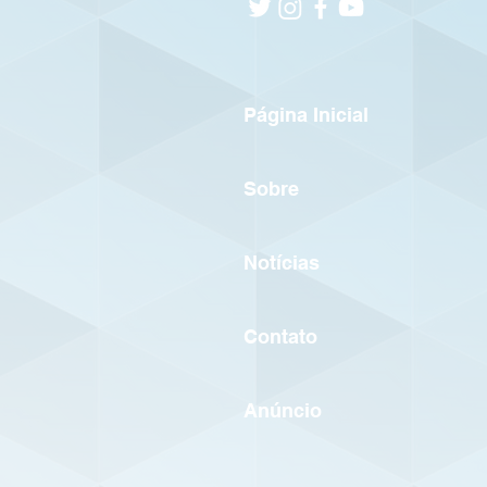
Página Inicial
Sobre
Notícias
Contato
Anúncio