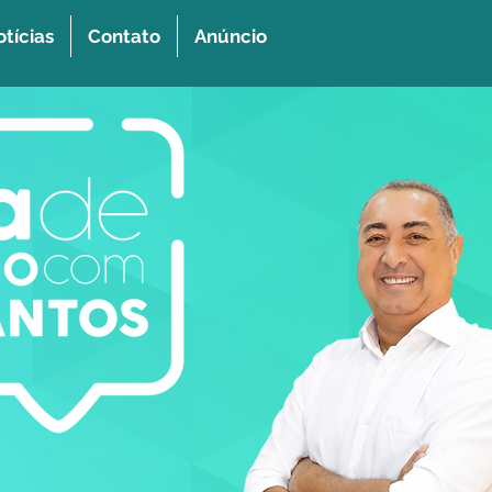
tícias
Contato
Anúncio