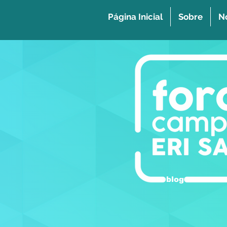
Página Inicial
Sobre
No
blog