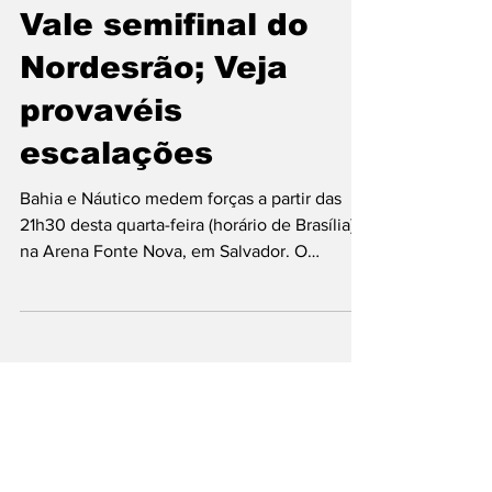
Bahia x Náutico -
Vale semifinal do
Nordesrão; Veja
provavéis
escalações
Bahia e Náutico medem forças a partir das
21h30 desta quarta-feira (horário de Brasília),
na Arena Fonte Nova, em Salvador. O
confronto...
10 de abr. de 2024
2 min de leitura