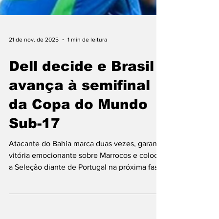
21 de nov. de 2025
1 min de leitura
Dell decide e Brasil
avança à semifinal
da Copa do Mundo
Sub-17
Atacante do Bahia marca duas vezes, garante
vitória emocionante sobre Marrocos e coloca
a Seleção diante de Portugal na próxima fase.
Foto: Nelson Termé/CBF Em um jogo