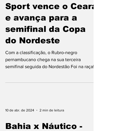
11 de abr. de 2024
3 min de leitura
Sport vence o Ceará
e avança para a
semifinal da Copa
do Nordeste
Com a classificação, o Rubro-negro
pernambucano chega na sua terceira
semifinal seguida do Nordestão Foi na raça!
Em um duelo bastante...
10 de abr. de 2024
2 min de leitura