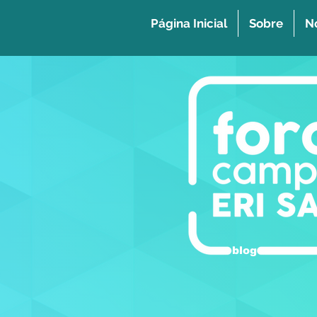
Página Inicial
Sobre
No
blog