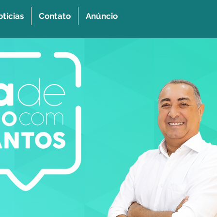
tícias
Contato
Anúncio