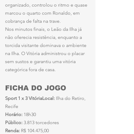
organizado, controlou o ritmo e quase 
marcou o quarto com Ronaldo, em 
cobrança de falta na trave.
Nos minutos finais, o Leão da Ilha já 
não oferecia resistência, enquanto a 
torcida visitante dominava o ambiente 
na Ilha. O Vitória administrou o placar 
sem sustos e garantiu uma vitória 
categórica fora de casa.
FICHA DO JOGO
Sport 1 x 3 VitóriaLocal:
 Ilha do Retiro, 
Recife
Horário:
 18h30
Público:
 3.813 torcedores
Renda:
 R$ 104.475,00