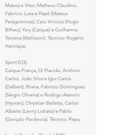
Matos) e Vitor; Matheus Claudino, 
Fabrício Lusa e Pepê (Mateus 
Paragominas); Caio Vinicius (Hugo 
Bilheu), Yury (Caíque) e Guilherme 
Teixeira (Wallisson). Técnico: Rogério 
Henrique.
Sport 0 (3)
Caíque França; Di Placido, Antônio 
Carlos, João Silva e Igor Cariús 
(Dalbert); Rivera, Fabricio Domínguez 
(Sérgio Oliveira) e Rodrigo Atencio 
(Hyoran); Chrystian Barletta, Carlos 
Alberto (Lenny Lobato) e Pablo 
(Gonçalo Paciência). Técnico: Pepa. 