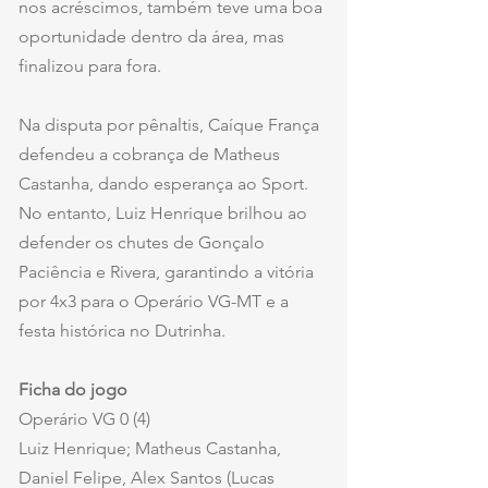
nos acréscimos, também teve uma boa 
oportunidade dentro da área, mas 
finalizou para fora.
Na disputa por pênaltis, Caíque França 
defendeu a cobrança de Matheus 
Castanha, dando esperança ao Sport. 
No entanto, Luiz Henrique brilhou ao 
defender os chutes de Gonçalo 
Paciência e Rivera, garantindo a vitória 
por 4x3 para o Operário VG-MT e a 
festa histórica no Dutrinha.
Ficha do jogo
Operário VG 0 (4)
Luiz Henrique; Matheus Castanha, 
Daniel Felipe, Alex Santos (Lucas 