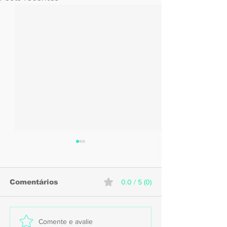
Comentários
0.0 / 5 (0)
Náutico inicia
Sport acerta
Comente e avalie