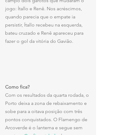
campo dois garotos que mudaram o 
jogo: Ítallo e Renê. Nos acréscimos, 
quando parecia que o empate ia 
persistir, Ítallo recebeu na esquerda, 
bateu cruzado e Renê apareceu para 
fazer o gol da vitória do Gavião.
Como fica?
Com os resultados da quarta rodada, o 
Porto deixa a zona de rebaixamento e 
sobe para a oitava posição com três 
pontos conquistados. O Flamengo de 
Arcoverde é o lanterna e segue sem 