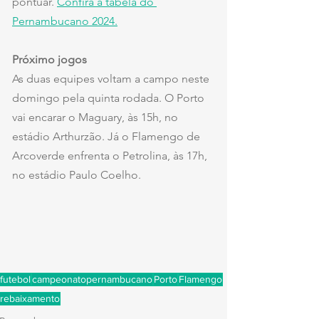
pontuar. 
Confira a tabela do 
Pernambucano 2024.
Próximo jogos
As duas equipes voltam a campo neste 
domingo pela quinta rodada. O Porto 
vai encarar o Maguary, às 15h, no 
estádio Arthurzão. Já o Flamengo de 
Arcoverde enfrenta o Petrolina, às 17h, 
no estádio Paulo Coelho.
futebol
campeonatopernambucano
Porto
Flamengo
rebaixamento