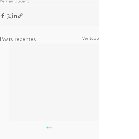
Pernambucano
Ver tudo
Posts recentes