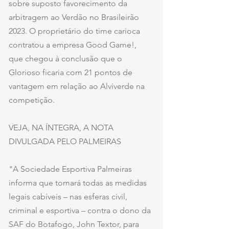
sobre suposto favorecimento da 
arbitragem ao Verdão no Brasileirão 
2023. O proprietário do time carioca 
contratou a empresa Good Game!, 
que chegou à conclusão que o 
Glorioso ficaria com 21 pontos de 
vantagem em relação ao Alviverde na 
competição.
VEJA, NA ÍNTEGRA, A NOTA 
DIVULGADA PELO PALMEIRAS
"A Sociedade Esportiva Palmeiras 
informa que tomará todas as medidas 
legais cabíveis – nas esferas civil, 
criminal e esportiva – contra o dono da 
SAF do Botafogo, John Textor, para 