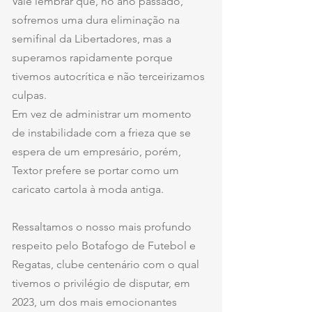
Vale lembrar que, no ano passado, 
sofremos uma dura eliminação na 
semifinal da Libertadores, mas a 
superamos rapidamente porque 
tivemos autocrítica e não terceirizamos 
culpas.
Em vez de administrar um momento 
de instabilidade com a frieza que se 
espera de um empresário, porém, 
Textor prefere se portar como um 
caricato cartola à moda antiga.
Ressaltamos o nosso mais profundo 
respeito pelo Botafogo de Futebol e 
Regatas, clube centenário com o qual 
tivemos o privilégio de disputar, em 
2023, um dos mais emocionantes 