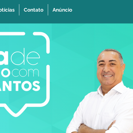
tícias
Contato
Anúncio