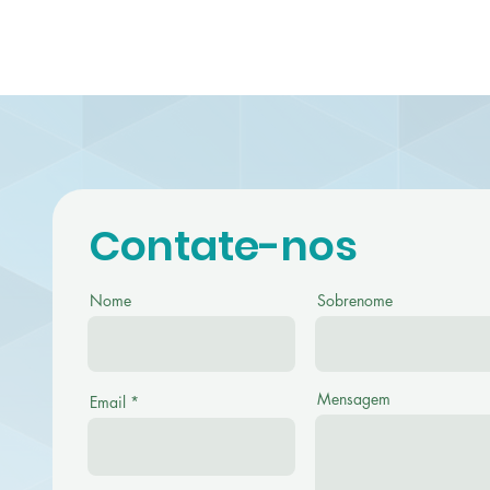
Contate-nos
Nome
Sobrenome
Mensagem
Email