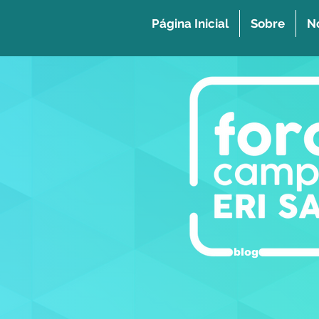
Página Inicial
Sobre
No
blog