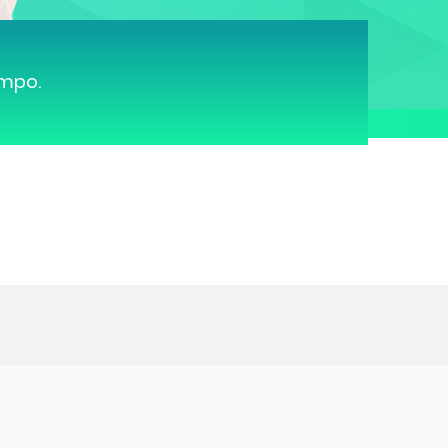
ampo.