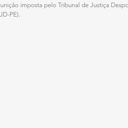
unição imposta pelo Tribunal de Justiça Despo
JD-PE).