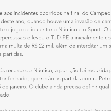
e aos incidentes ocorridos na final do Campeo
deste ano, quando houve uma invasão de cam
e o jogo de ida entre o Náutico e o Sport. O 
epercussão e levou o TJD-PE a inicialmente co
ma multa de R$ 22 mil, além de interditar um s
e partidas.
s recurso do Náutico, a punição foi reduzida p
or fechado, que serão as partidas contra Petro
5 de janeiro. O clube ainda precisa definir qual
tado.