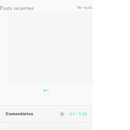
Ver tudo
Posts recentes
Comentários
0.0 / 5 (0)