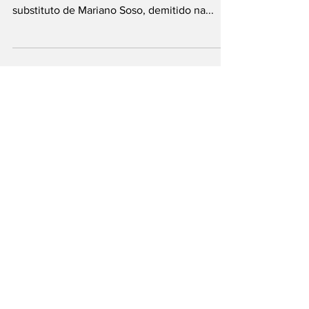
substituto de Mariano Soso, demitido na...
Contate-nos
Nome
Sobrenome