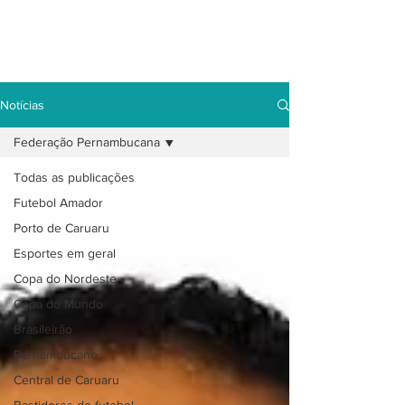
Notícias
Federação Pernambucana
Todas as publicações
Futebol Amador
Porto de Caruaru
Esportes em geral
Copa do Nordeste
Copa do Mundo
Brasileirão
Pernambucano
Central de Caruaru