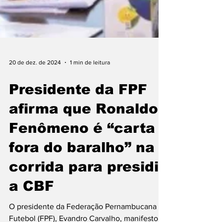
20 de dez. de 2024
1 min de leitura
Presidente da FPF
afirma que Ronaldo
Fenômeno é “carta
fora do baralho” na