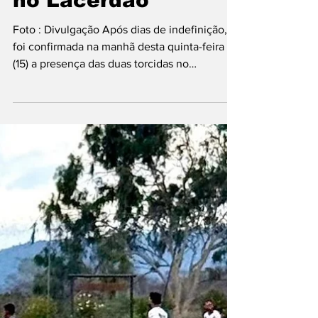
torcidas presentes
no Lacerdão
Foto : Divulgação Após dias de indefinição,
foi confirmada na manhã desta quinta-feira
(15) a presença das duas torcidas no
confronto...