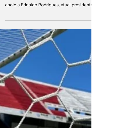
corrida para presidir
a CBF
O presidente da Federação Pernambucana de
Futebol (FPF), Evandro Carvalho, manifestou
apoio a Ednaldo Rodrigues, atual presidente
da...