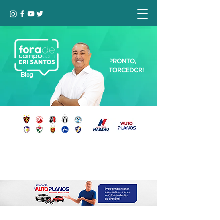
PRONTO,
TORCEDOR!
Blog
Seja bem-vindo, Torcedor (a)!