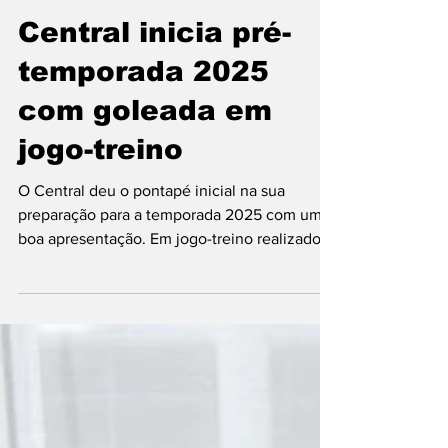
21 de dez. de 2024
1 min de leitura
Central inicia pré-
temporada 2025
com goleada em
jogo-treino
O Central deu o pontapé inicial na sua
preparação para a temporada 2025 com uma
boa apresentação. Em jogo-treino realizado
no CT Ninho do...