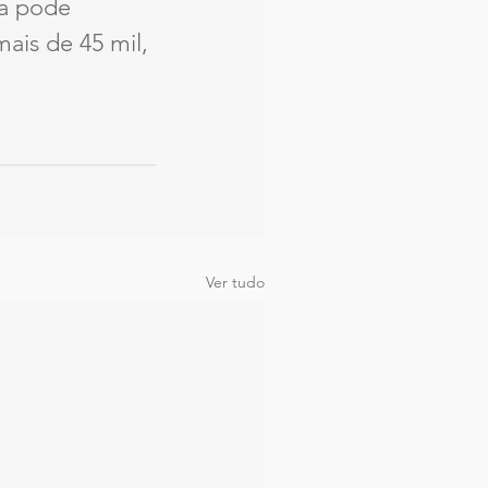
a pode 
ais de 45 mil, 
Ver tudo