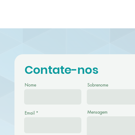
Contate-nos
Nome
Sobrenome
Mensagem
Email