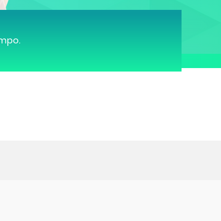
ampo.