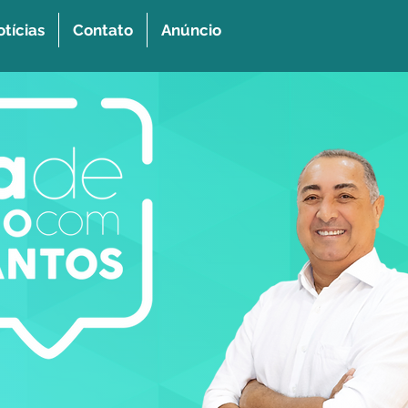
tícias
Contato
Anúncio