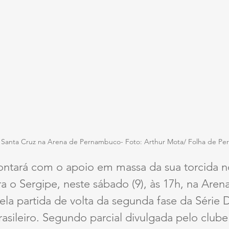
 Santa Cruz na Arena de Pernambuco- Foto: Arthur Mota/ Folha de P
ontará com o apoio em massa da sua torcida no
a o Sergipe, neste sábado (9), às 17h, na Aren
la partida de volta da segunda fase da Série 
sileiro. Segundo parcial divulgada pelo clube 