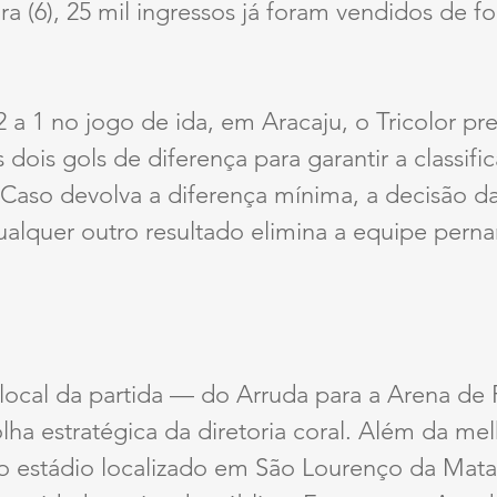
ira (6), 25 mil ingressos já foram vendidos de f
 a 1 no jogo de ida, em Aracaju, o Tricolor pre
dois gols de diferença para garantir a classifi
Caso devolva a diferença mínima, a decisão da
Qualquer outro resultado elimina a equipe per
ocal da partida — do Arruda para a Arena de
ha estratégica da diretoria coral. Além da mel
do estádio localizado em São Lourenço da Mata