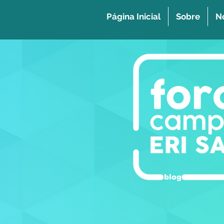
Página Inicial
Sobre
No
blog