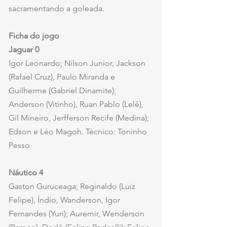
sacramentando a goleada.
Ficha do jogo
Jaguar 0
Igor Leonardo; Nilson Junior, Jackson 
(Rafael Cruz), Paulo Miranda e 
Guilherme (Gabriel Dinamite); 
Anderson (Vitinho), Ruan Pablo (Lelê), 
Gil Mineiro, Jerfferson Recife (Medina); 
Edson e Léo Magoh. Técnico: Toninho 
Pesso
Náutico 4
Gaston Guruceaga; Reginaldo (Luiz 
Felipe), Índio, Wanderson, Igor 
Fernandes (Yuri); Auremir, Wenderson 