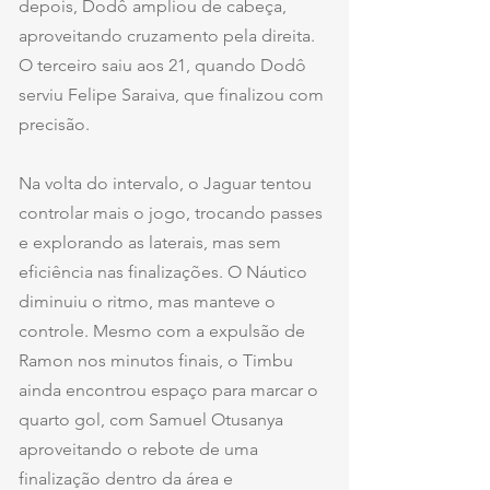
depois, Dodô ampliou de cabeça, 
aproveitando cruzamento pela direita. 
O terceiro saiu aos 21, quando Dodô 
serviu Felipe Saraiva, que finalizou com 
precisão.
Na volta do intervalo, o Jaguar tentou 
controlar mais o jogo, trocando passes 
e explorando as laterais, mas sem 
eficiência nas finalizações. O Náutico 
diminuiu o ritmo, mas manteve o 
controle. Mesmo com a expulsão de 
Ramon nos minutos finais, o Timbu 
ainda encontrou espaço para marcar o 
quarto gol, com Samuel Otusanya 
aproveitando o rebote de uma 
finalização dentro da área e 