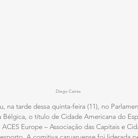
Diego Caires
, na tarde dessa quinta-feira (11), no Parlame
 Bélgica, o título de Cidade Americana do Esp
 ACES Europe – Associação das Capitais e Cid
sporto. A comitiva caruaruense foi liderada pe