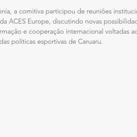
ia, a comitiva participou de reuniões instituc
 da ACES Europe, discutindo novas possibilida
ormação e cooperação internacional voltadas a
das políticas esportivas de Caruaru.