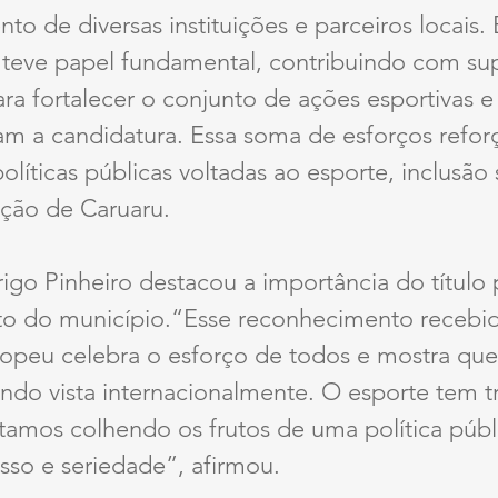
 de diversas instituições e parceiros locais. E
 teve papel fundamental, contribuindo com sup
a fortalecer o conjunto de ações esportivas e
am a candidatura. Essa soma de esforços refor
olíticas públicas voltadas ao esporte, inclusão
ação de Caruaru.
igo Pinheiro destacou a importância do título 
o do município.“Esse reconhecimento recebid
opeu celebra o esforço de todos e mostra que
ndo vista internacionalmente. O esporte tem 
stamos colhendo os frutos de uma política públ
o e seriedade”, afirmou.