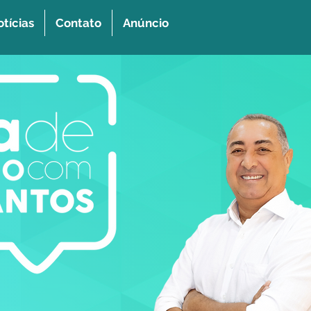
tícias
Contato
Anúncio