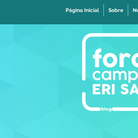
Página Inicial
Sobre
No
blog