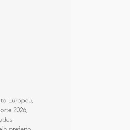
nto Europeu, 
orte 2026, 
ades 
lo prefeito 