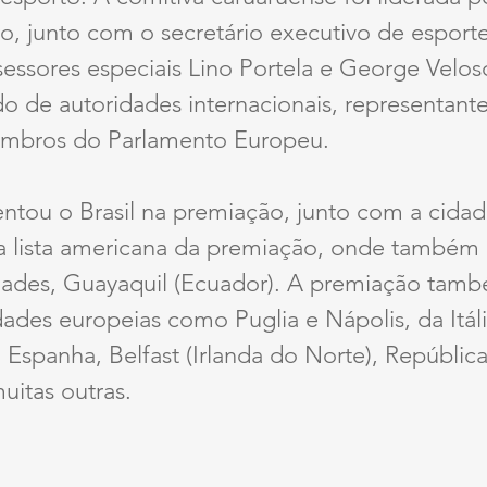
o, junto com o secretário executivo de esport
sessores especiais Lino Portela e George Velos
lado de autoridades internacionais, representant
embros do Parlamento Europeu.
ntou o Brasil na premiação, junto com a cidad
na lista americana da premiação, onde também
idades, Guayaquil (Ecuador). A premiação tam
des europeias como Puglia e Nápolis, da Itália
Espanha, Belfast (Irlanda do Norte), Repúblic
uitas outras.