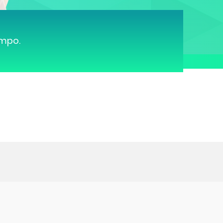
ampo.