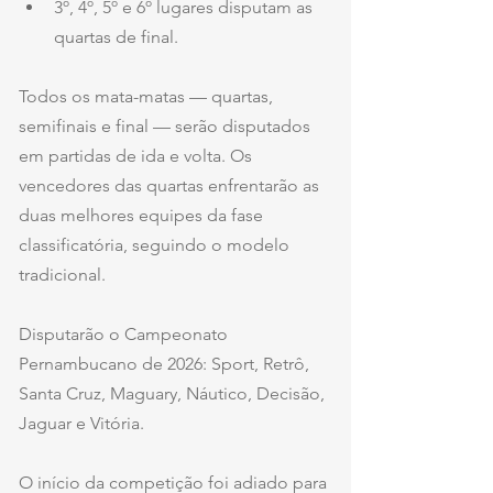
3º, 4º, 5º e 6º lugares disputam as 
quartas de final.
Todos os mata-matas — quartas, 
semifinais e final — serão disputados 
em partidas de ida e volta. Os 
vencedores das quartas enfrentarão as 
duas melhores equipes da fase 
classificatória, seguindo o modelo 
tradicional.
Disputarão o Campeonato 
Pernambucano de 2026: Sport, Retrô, 
Santa Cruz, Maguary, Náutico, Decisão, 
Jaguar e Vitória.
O início da competição foi adiado para 