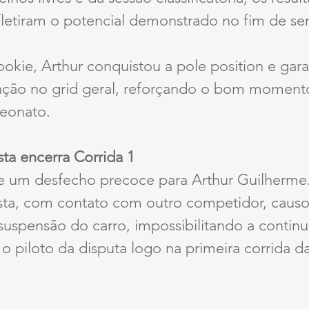
efletiram o potencial demonstrado no fim de s
okie, Arthur conquistou a pole position e gara
ção no grid geral, reforçando o bom momento
eonato.
sta encerra Corrida 1
ve um desfecho precoce para Arthur Guilherme
ista, com contato com outro competidor, caus
à suspensão do carro, impossibilitando a contin
 o piloto da disputa logo na primeira corrida d