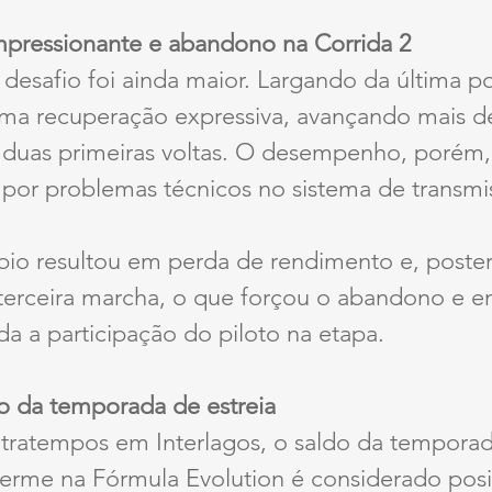
pressionante e abandono na Corrida 2
 desafio foi ainda maior. Largando da última po
ma recuperação expressiva, avançando mais d
 duas primeiras voltas. O desempenho, porém, 
or problemas técnicos no sistema de transmi
bio resultou em perda de rendimento e, poster
terceira marcha, o que forçou o abandono e e
a a participação do piloto na etapa.
vo da temporada de estreia
tratempos em Interlagos, o saldo da temporada
erme na Fórmula Evolution é considerado posit