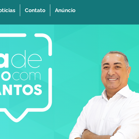
tícias
Contato
Anúncio