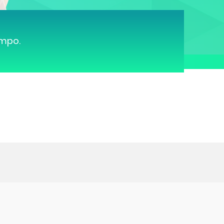
ampo.