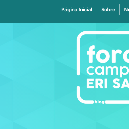
Página Inicial
Sobre
No
blog