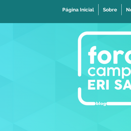
Página Inicial
Sobre
No
blog