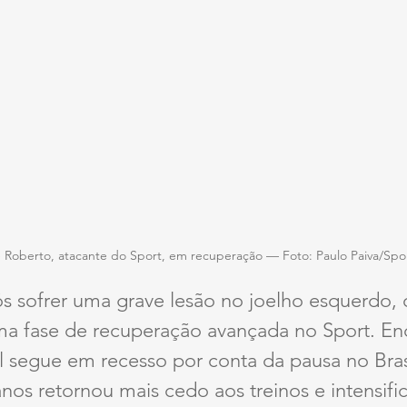
 Roberto, atacante do Sport, em recuperação — Foto: Paulo Paiva/Spo
s sofrer uma grave lesão no joelho esquerdo, 
ma fase de recuperação avançada no Sport. En
l segue em recesso por conta da pausa no Brasi
nos retornou mais cedo aos treinos e intensific