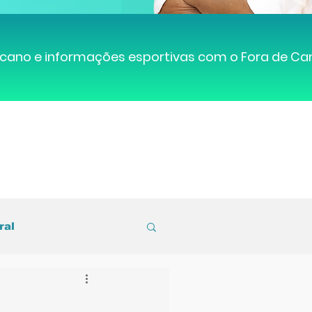
cano e informações esportivas com o Fora de C
ral
entral de Caruaru