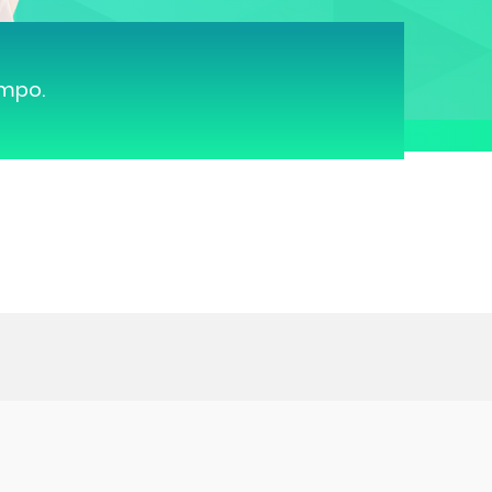
ampo.