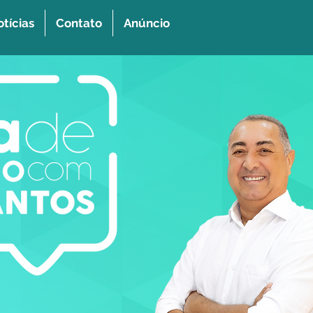
tícias
Contato
Anúncio