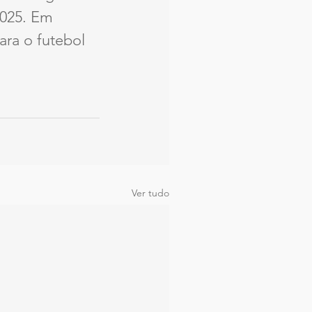
2025. Em 
ra o futebol 
Ver tudo