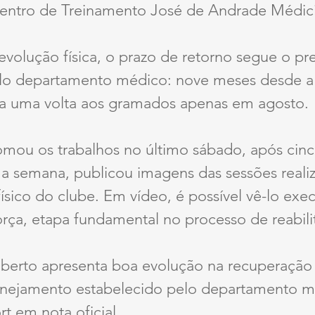
Centro de Treinamento José de Andrade Médici
volução física, o prazo de retorno segue o pre
elo departamento médico: nove meses desde a c
a uma volta aos gramados apenas em agosto.
omou os trabalhos no último sábado, após cinc
 a semana, publicou imagens das sessões reali
sico do clube. Em vídeo, é possível vê-lo exe
orça, etapa fundamental no processo de reabili
oberto apresenta boa evolução na recuperação 
nejamento estabelecido pelo departamento m
t em nota oficial.