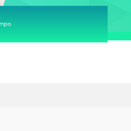
ampo.