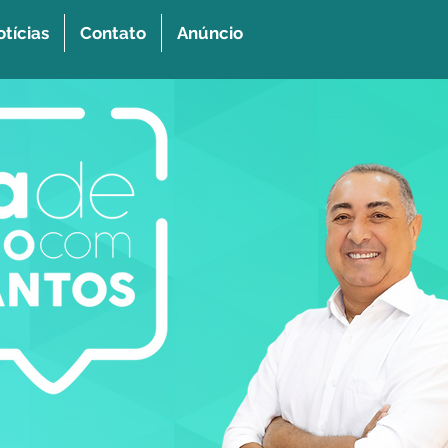
tícias
Contato
Anúncio