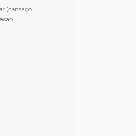
ar (cansaço 
lesão 