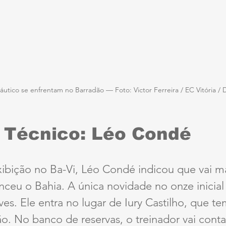
Náutico se enfrentam no Barradão — Foto: Victor Ferreira / EC Vitória / 
 - Técnico: Léo Condé
ibição no Ba-Vi, Léo Condé indicou que vai ma
ceu o Bahia. A única novidade no onze inicial
s. Ele entra no lugar de Iury Castilho, que t
ão. No banco de reservas, o treinador vai cont