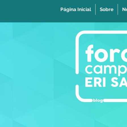
Página Inicial
Sobre
No
blog