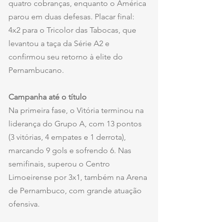
quatro cobranças, enquanto o América 
parou em duas defesas. Placar final: 
4x2 para o Tricolor das Tabocas, que 
levantou a taça da Série A2 e 
confirmou seu retorno à elite do 
Pernambucano.
Campanha até o título
Na primeira fase, o Vitória terminou na 
liderança do Grupo A, com 13 pontos 
(3 vitórias, 4 empates e 1 derrota), 
marcando 9 gols e sofrendo 6. Nas 
semifinais, superou o Centro 
Limoeirense por 3x1, também na Arena 
de Pernambuco, com grande atuação 
ofensiva.