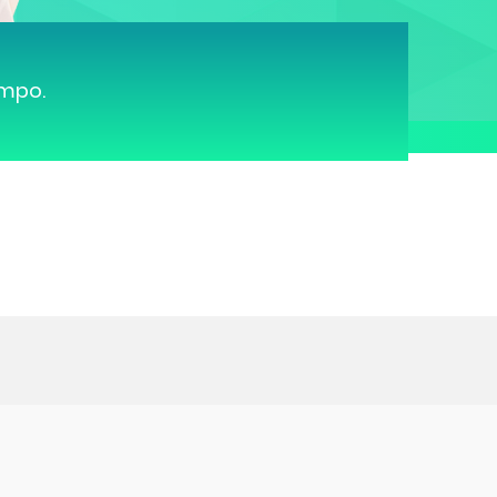
ampo.