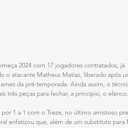
omeça 2024 com 17 jogadores contratados, já 
o o atacante Matheus Matias, liberado após 
xames da pré-temporada. Ainda assim, o técnic
is três peças para fechar, a princípio, o elenco
por 1 a 1 com o Treze, no último amistoso prep
al enfatizou que, além de um substituto para