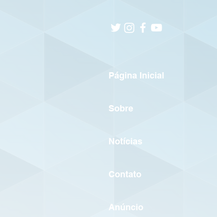
Página Inicial
Sobre
Notícias
Contato
Anúncio