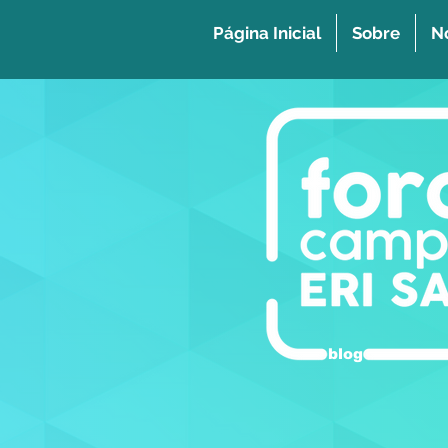
Página Inicial
Sobre
No
blog