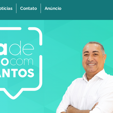
tícias
Contato
Anúncio