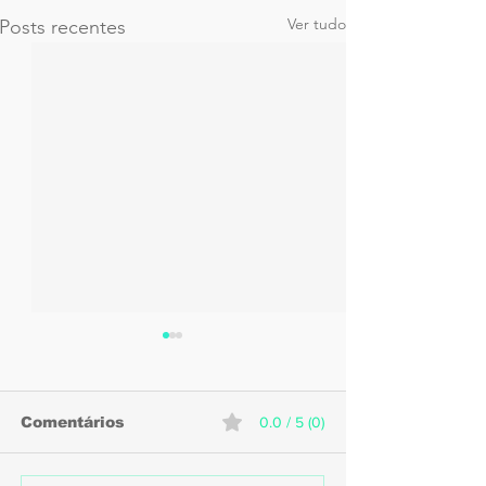
Ver tudo
Posts recentes
Comentários
0.0 / 5 (0)