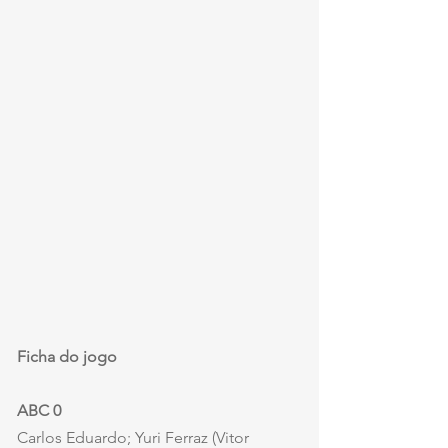
Ficha do jogo
ABC 0
Carlos Eduardo; Yuri Ferraz (Vitor 