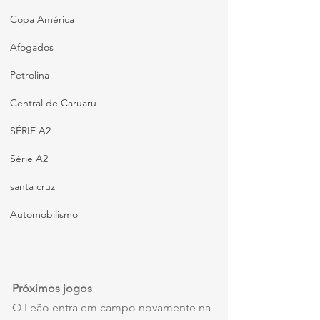
Copa América
Afogados
Petrolina
Central de Caruaru
SÉRIE A2
Série A2
santa cruz
Automobilismo
Próximos jogos
O Leão entra em campo novamente na 