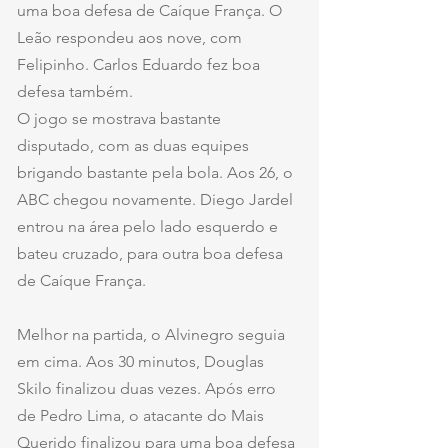
uma boa defesa de Caíque França. O 
Leão respondeu aos nove, com 
Felipinho. Carlos Eduardo fez boa 
defesa também.
O jogo se mostrava bastante 
disputado, com as duas equipes 
brigando bastante pela bola. Aos 26, o 
ABC chegou novamente. Diego Jardel 
entrou na área pelo lado esquerdo e 
bateu cruzado, para outra boa defesa 
de Caíque França.
Melhor na partida, o Alvinegro seguia 
em cima. Aos 30 minutos, Douglas 
Skilo finalizou duas vezes. Após erro 
de Pedro Lima, o atacante do Mais 
Querido finalizou para uma boa defesa 