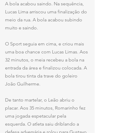
A bola acabou saindo. Na sequência, 
Lucas Lima arriscou uma finalização do 
meio da rua. A bola acabou subindo 
muito e saindo.
O Sport seguia em cima, e criou mais 
uma boa chance com Lucas Limas. Aos 
32 minutos, o meia recebeu a bola na 
entrada da área e finalizou colocada. A 
bola tirou tinta da trave do goleiro 
João Guilherme.
De tanto martelar, o Leão abriu o 
placar. Aos 35 minutos, Romarinho fez 
uma jogada espetacular pela 
esquerda. O atleta saiu driblando a 
defesa adversária e rolou para Gustavo 