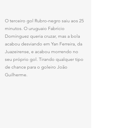
O terceiro gol Rubro-negro saiu aos 25 
minutos. O uruguaio Fabrício 
Domínguez queria cruzar, mas a bola 
acabou desviando em Yan Ferreira, da 
Juazeirense, e acabou morrendo no 
seu próprio gol. Tirando qualquer tipo 
de chance para o goleiro João 
Guilherme.