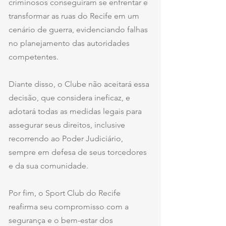
criminosos conseguiram se enfrentar e 
transformar as ruas do Recife em um 
cenário de guerra, evidenciando falhas 
no planejamento das autoridades 
competentes.
Diante disso, o Clube não aceitará essa 
decisão, que considera ineficaz, e 
adotará todas as medidas legais para 
assegurar seus direitos, inclusive 
recorrendo ao Poder Judiciário, 
sempre em defesa de seus torcedores 
e da sua comunidade.
Por fim, o Sport Club do Recife 
reafirma seu compromisso com a 
segurança e o bem-estar dos 