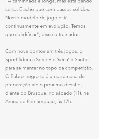
“A caminhada é longa, mas está dando 
certo. E acho que com passos sólidos. 
Nosso modelo de jogo está 
continuamente em evolução. Temos 
que solidificar”, disse o treinador.
Com nove pontos em três jogos, o 
Sport lidera a Série B e ‘seca’ o Santos 
para se manter no topo da competição.
O Rubro-negro terá uma semana de 
preparação até o próximo desafio, 
diante do Brusque, no sábado (11), na 
Arena de Pernambuco, às 17h.