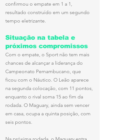
confirmou o empate em 1 a 1, 
resultado construído em um segundo 
tempo eletrizante.
Situação na tabela e 
próximos compromissos
Com o empate, o Sport não tem mais 
chances de alcançar a liderança do 
Campeonato Pernambucano, que 
ficou com o Náutico. O Leão aparece 
na segunda colocação, com 11 pontos, 
enquanto o rival soma 15 ao fim da 
rodada. O Maguary, ainda sem vencer 
em casa, ocupa a quinta posição, com 
seis pontos.
Na próxima rodada, o Maguary entra 