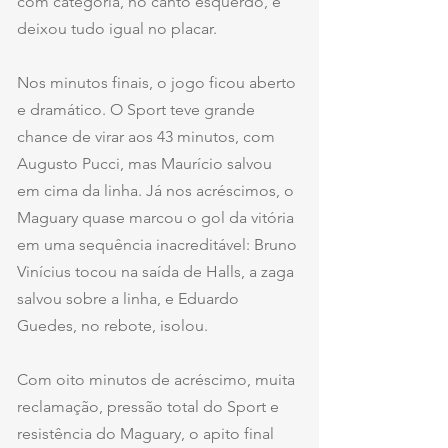
com categoria, no canto esquerdo, e 
deixou tudo igual no placar.
Nos minutos finais, o jogo ficou aberto 
e dramático. O Sport teve grande 
chance de virar aos 43 minutos, com 
Augusto Pucci, mas Maurício salvou 
em cima da linha. Já nos acréscimos, o 
Maguary quase marcou o gol da vitória 
em uma sequência inacreditável: Bruno 
Vinícius tocou na saída de Halls, a zaga 
salvou sobre a linha, e Eduardo 
Guedes, no rebote, isolou.
Com oito minutos de acréscimo, muita 
reclamação, pressão total do Sport e 
resistência do Maguary, o apito final 