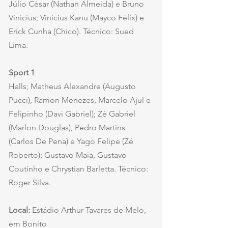
Júlio César (Nathan Almeida) e Bruno 
Vinícius; Vinícius Kanu (Mayco Félix) e 
Erick Cunha (Chico). Técnico: Sued 
Lima.
Sport 1
Halls; Matheus Alexandre (Augusto 
Pucci), Ramon Menezes, Marcelo Ajul e 
Felipinho (Davi Gabriel); Zé Gabriel 
(Marlon Douglas), Pedro Martins 
(Carlos De Pena) e Yago Felipe (Zé 
Roberto); Gustavo Maia, Gustavo 
Coutinho e Chrystian Barletta. Técnico: 
Roger Silva.
Local: 
Estádio Arthur Tavares de Melo, 
em Bonito