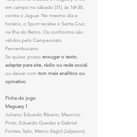
em campo no sábado (31), às 16h30, 
contra o Jaguar. No mesmo dia e 
horário, o Sport recebe o Santa Cruz, 
na Ilha do Retiro. Os confrontos são 
válidos pelo Campeonato 
Pernambucano.
Se quiser, posso 
enxugar o texto
, 
adaptar para site, rádio ou rede social
, 
ou deixar com 
tom mais analítico ou 
opinativo
.  
Ficha do jogo
Maguary 1
Juliano; Eduardo Ribeiro, Maurício 
Pinto, Eduardo Guedes e Gabriel 
Fontes; Ítalo, Memo (Iago) (Jalysson), 