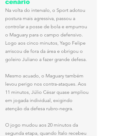
cenário
Na volta do intervalo, o Sport adotou 
postura mais agressiva, passou a 
controlar a posse de bola e empurrou 
o Maguary para o campo defensivo. 
Logo aos cinco minutos, Yago Felipe 
arriscou de fora da área e obrigou o 
goleiro Juliano a fazer grande defesa.
Mesmo acuado, o Maguary também 
levou perigo nos contra-ataques. Aos 
11 minutos, Júlio César quase ampliou 
em jogada individual, exigindo 
atenção da defesa rubro-negra.
O jogo mudou aos 20 minutos da 
segunda etapa, quando Ítalo recebeu 