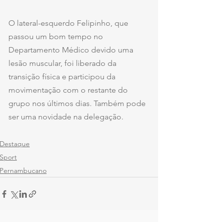
O lateral-esquerdo Felipinho, que 
passou um bom tempo no 
Departamento Médico devido uma 
lesão muscular, foi liberado da 
transição física e participou da 
movimentação com o restante do 
grupo nos últimos dias. Também pode 
ser uma novidade na delegação.
Destaque
Sport
Pernambucano