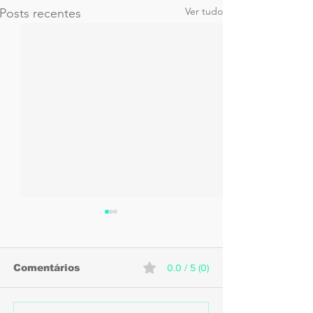
Ver tudo
Posts recentes
Comentários
0.0 / 5 (0)