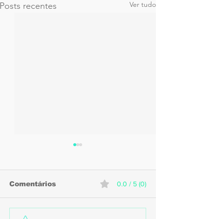
Ver tudo
Posts recentes
Comentários
0.0 / 5 (0)