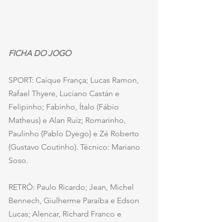
FICHA DO JOGO
SPORT: Caíque França; Lucas Ramon, 
Rafael Thyere, Luciano Castán e 
Felipinho; Fabinho, Ítalo (Fábio 
Matheus) e Alan Ruíz; Romarinho, 
Paulinho (Pablo Dyego) e Zé Roberto 
(Gustavo Coutinho). Técnico: Mariano 
Soso.
RETRÔ: Paulo Ricardo; Jean, Michel 
Bennech, Giulherme Paraíba e Edson 
Lucas; Alencar, Richard Franco e 