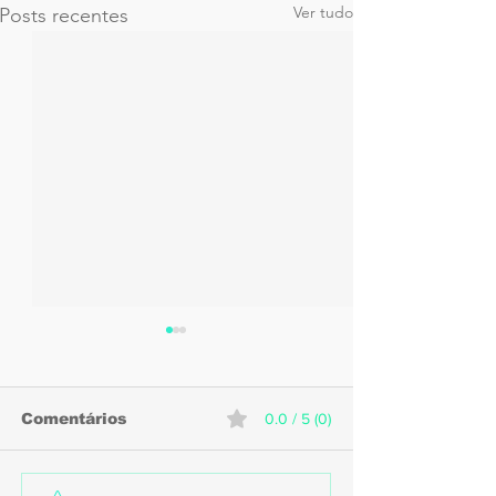
Ver tudo
Posts recentes
Comentários
0.0 / 5 (0)