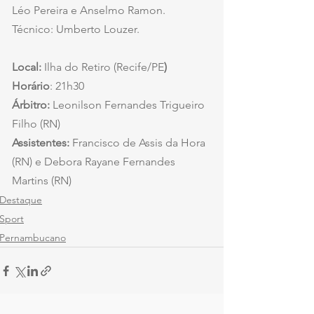
Léo Pereira e Anselmo Ramon. 
Técnico: Umberto Louzer.
Local:
 Ilha do Retiro (Recife/PE
)
Horário
: 21h30
Árbitro:
 Leonilson Fernandes Trigueiro 
Filho (RN)
Assistentes: 
Francisco de Assis da Hora 
(RN) e Debora Rayane Fernandes 
Martins (RN)
Destaque
Sport
Pernambucano