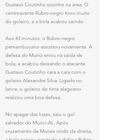
Gustavo Coutinho sozinho na área. O 
centroavante Rubro-negro tirou muito 
do goleiro, e a bola acabou saindo.
Aos 43 minutos, o Rubro-negro 
pernambucano assustou novamente. A 
defesa do Murici errou na saída de 
bola, e acabou deixando o atacante 
Gustavo Coutinho cara a cara com o 
goleiro Alexandre Silva. Ligado no 
lance, o goleiro do time alagoano 
realizou uma boa defesa.
No apagar das luzes, saiu o gol 
salvador do Murici-AL. Após 
cruzamento de Morais vindo da direita, 
a bola passou por toda a defesa Rubro-