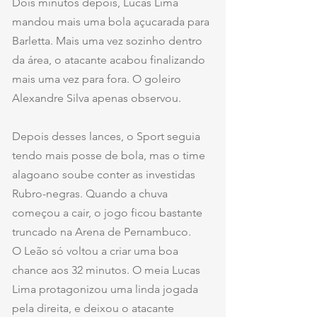
Dois minutos depois, Lucas Lima 
mandou mais uma bola açucarada para 
Barletta. Mais uma vez sozinho dentro 
da área, o atacante acabou finalizando 
mais uma vez para fora. O goleiro 
Alexandre Silva apenas observou.
Depois desses lances, o Sport seguia 
tendo mais posse de bola, mas o time 
alagoano soube conter as investidas 
Rubro-negras. Quando a chuva 
começou a cair, o jogo ficou bastante 
truncado na Arena de Pernambuco.
O Leão só voltou a criar uma boa 
chance aos 32 minutos. O meia Lucas 
Lima protagonizou uma linda jogada 
pela direita, e deixou o atacante 