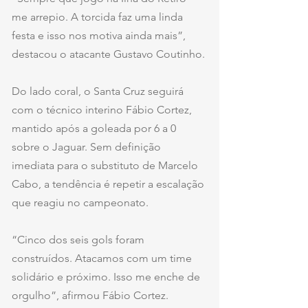
me arrepio. A torcida faz uma linda 
festa e isso nos motiva ainda mais”, 
destacou o atacante Gustavo Coutinho.
Do lado coral, o Santa Cruz seguirá 
com o técnico interino Fábio Cortez, 
mantido após a goleada por 6 a 0 
sobre o Jaguar. Sem definição 
imediata para o substituto de Marcelo 
Cabo, a tendência é repetir a escalação 
que reagiu no campeonato.
“Cinco dos seis gols foram 
construídos. Atacamos com um time 
solidário e próximo. Isso me enche de 
orgulho”, afirmou Fábio Cortez.