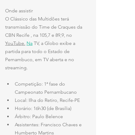
Onde assistir
O Clássico das Multidões terá 
transmissão do Time de Craques da 
CBN Recife , na 105,7 e 89,9, no 
YouTube.
Na
 TV, a Globo exibe a 
partida para todo o Estado de 
Pernambuco, em TV aberta e no 
streaming.
Competição: 1ª fase do 
Campeonato Pernambucano
Local: Ilha do Retiro, Recife-PE
Horário: 16h30 (de Brasília)
Árbitro: Paulo Belence
Assistentes: Francisco Chaves e 
Humberto Martins