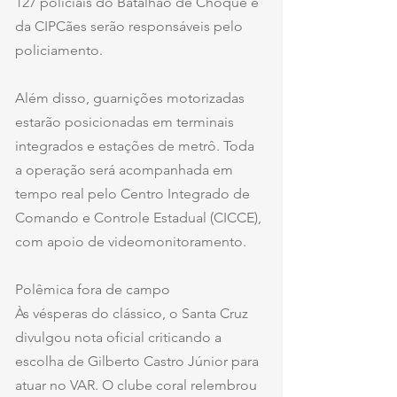
127 policiais do Batalhão de Choque e 
da CIPCães serão responsáveis pelo 
policiamento.
Além disso, guarnições motorizadas 
estarão posicionadas em terminais 
integrados e estações de metrô. Toda 
a operação será acompanhada em 
tempo real pelo Centro Integrado de 
Comando e Controle Estadual (CICCE), 
com apoio de videomonitoramento.
Polêmica fora de campo
Às vésperas do clássico, o Santa Cruz 
divulgou nota oficial criticando a 
escolha de Gilberto Castro Júnior para 
atuar no VAR. O clube coral relembrou 