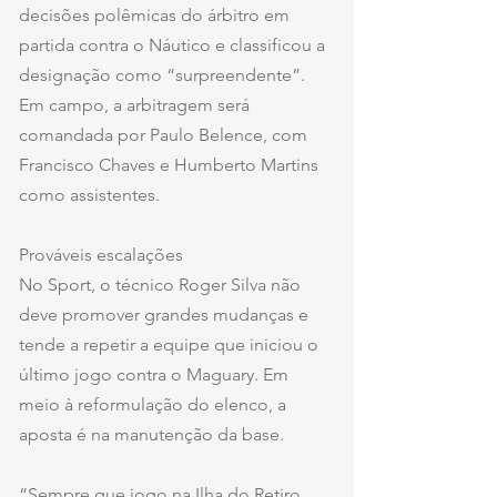
decisões polêmicas do árbitro em 
partida contra o Náutico e classificou a 
designação como “surpreendente”. 
Em campo, a arbitragem será 
comandada por Paulo Belence, com 
Francisco Chaves e Humberto Martins 
como assistentes.
Prováveis escalações
No Sport, o técnico Roger Silva não 
deve promover grandes mudanças e 
tende a repetir a equipe que iniciou o 
último jogo contra o Maguary. Em 
meio à reformulação do elenco, a 
aposta é na manutenção da base.
“Sempre que jogo na Ilha do Retiro 