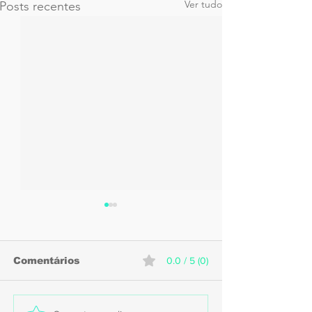
Ver tudo
Posts recentes
Comentários
0.0 / 5 (0)