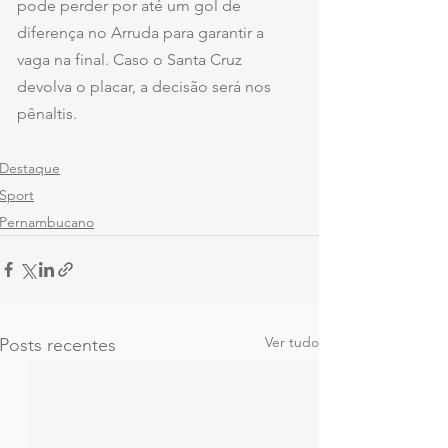
pode perder por até um gol de 
diferença no Arruda para garantir a 
vaga na final. Caso o Santa Cruz 
devolva o placar, a decisão será nos 
pênaltis.
Destaque
Sport
Pernambucano
Ver tudo
Posts recentes