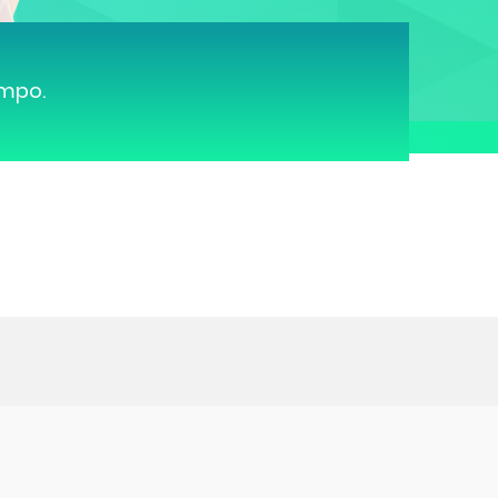
ampo.