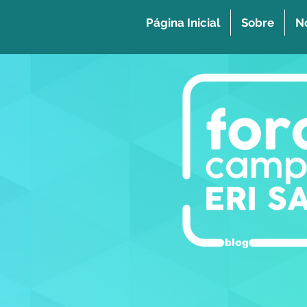
Página Inicial
Sobre
No
blog