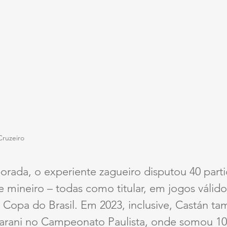
Cruzeiro
orada, o experiente zagueiro disputou 40 part
 mineiro – todas como titular, em jogos válido
e Copa do Brasil. Em 2023, inclusive, Castán t
rani no Campeonato Paulista, onde somou 10