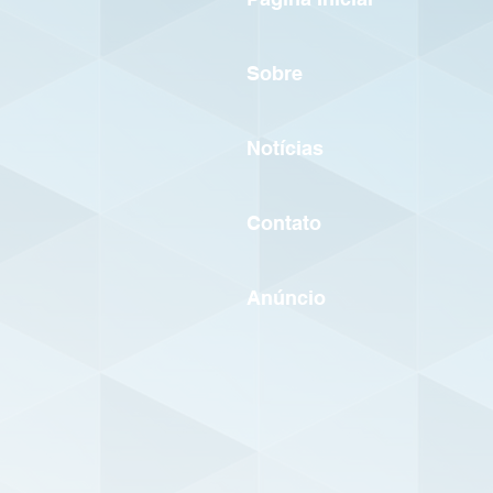
Sobre
Notícias
Contato
Anúncio