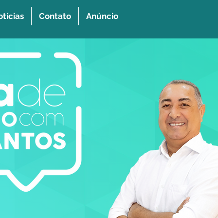
tícias
Contato
Anúncio