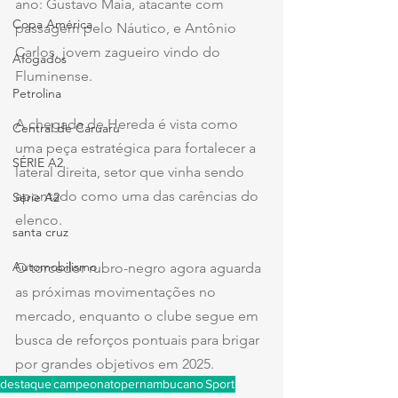
ano: Gustavo Maia, atacante com 
Copa América
passagem pelo Náutico, e Antônio 
Carlos, jovem zagueiro vindo do 
Afogados
Fluminense. 
Petrolina
A chegada de Hereda é vista como 
Central de Caruaru
uma peça estratégica para fortalecer a 
SÉRIE A2
lateral direita, setor que vinha sendo 
apontado como uma das carências do 
Série A2
elenco. 
santa cruz
Automobilismo
O torcedor rubro-negro agora aguarda 
as próximas movimentações no 
mercado, enquanto o clube segue em 
busca de reforços pontuais para brigar 
por grandes objetivos em 2025.
destaque
campeonatopernambucano
Sport