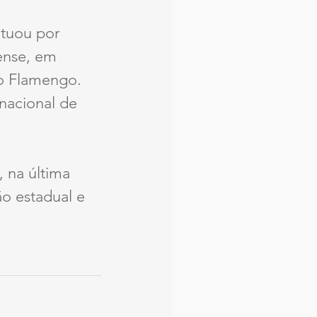
tuou por 
ense, em 
o Flamengo. 
nacional de 
 na última 
o estadual e 