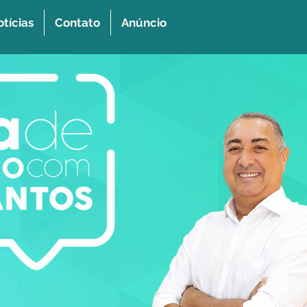
tícias
Contato
Anúncio