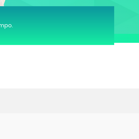
ampo.