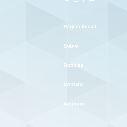
Página Inicial
Sobre
Notícias
Contato
Anúncio