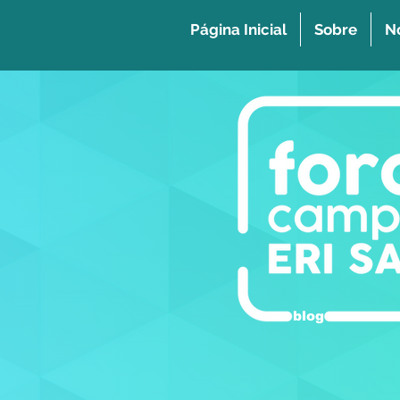
Página Inicial
Sobre
No
blog