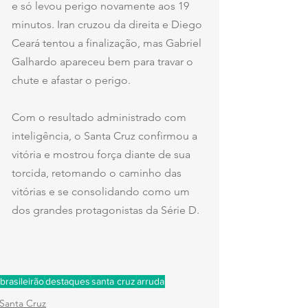
e só levou perigo novamente aos 19 
minutos. Iran cruzou da direita e Diego 
Ceará tentou a finalização, mas Gabriel 
Galhardo apareceu bem para travar o 
chute e afastar o perigo.
Com o resultado administrado com 
inteligência, o Santa Cruz confirmou a 
vitória e mostrou força diante de sua 
torcida, retomando o caminho das 
vitórias e se consolidando como um 
dos grandes protagonistas da Série D.
brasileirão
destaques
santa cruz
arruda
Santa Cruz