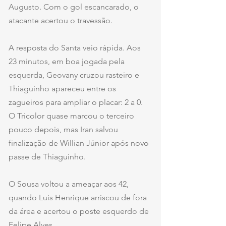
Augusto. Com o gol escancarado, o 
atacante acertou o travessão.
A resposta do Santa veio rápida. Aos 
23 minutos, em boa jogada pela 
esquerda, Geovany cruzou rasteiro e 
Thiaguinho apareceu entre os 
zagueiros para ampliar o placar: 2 a 0. 
O Tricolor quase marcou o terceiro 
pouco depois, mas Iran salvou 
finalização de Willian Júnior após novo 
passe de Thiaguinho.
O Sousa voltou a ameaçar aos 42, 
quando Luis Henrique arriscou de fora 
da área e acertou o poste esquerdo de 
Felipe Alves.