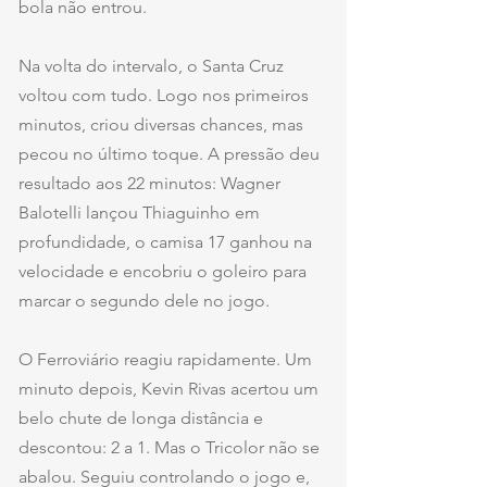
bola não entrou.
Na volta do intervalo, o Santa Cruz 
voltou com tudo. Logo nos primeiros 
minutos, criou diversas chances, mas 
pecou no último toque. A pressão deu 
resultado aos 22 minutos: Wagner 
Balotelli lançou Thiaguinho em 
profundidade, o camisa 17 ganhou na 
velocidade e encobriu o goleiro para 
marcar o segundo dele no jogo.
O Ferroviário reagiu rapidamente. Um 
minuto depois, Kevin Rivas acertou um 
belo chute de longa distância e 
descontou: 2 a 1. Mas o Tricolor não se 
abalou. Seguiu controlando o jogo e, 