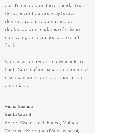
aos 39 minutos, matou a partida. Lucas 
Bessa encontrou Geovany Soares 
dentro da área. O ponta tricolor 
driblou dois marcadores e finalizou 
com categoria para decretar o 3 a 1 
final.
Com mais uma vitória convincente, o 
Santa Cruz reafirma seu bom momento 
e se mantém na ponta da tabela com 
autoridade.
Ficha técnica
Santa Cruz 3
Felipe Alves; Israel, Eurico, Matheus 
Vinícius e Rodrigues (Vinícius Silva); 