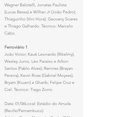
Wagner Balotelli, Jonatas Paulista 
(Lucas Bessa) e Willian Jr (João Pedro); 
Thiaguinho (Vini Hora), Geovany Soares 
e Thiago Galhardo. Técnico: Marcelo 
Cabo. 
Ferroviário 1
João Victor; Kauê Leonardo (Rikelmy), 
Wesley Junio, Léo Paraíso e Ailton 
Santos (Pablo Alves); Ramires (Brayan 
Pereira), Kevin Rivas (Gabriel Moyses), 
Bryam (Kiuam) e Gharib; Felipe Cruz e 
Ciel. Técnico: Tiago Zorro. 
Data: 01/06Local: Estádio do Arruda 
(Recife/Pernambuco) 